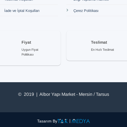
İade ve İptal Koşulları
Çerez Politikası
Fiyat
Teslimat
Uygun Fiyat
En Hızlı Teslimat
Politikası
© 2019 | Albor Yapı Market - Mersin / Tarsus
Tasarım By