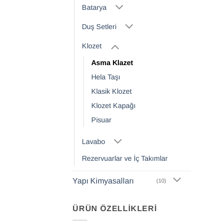
Batarya
Duş Setleri
Klozet
Asma Klazet
Hela Taşı
Klasik Klozet
Klozet Kapağı
Pisuar
Lavabo
Rezervuarlar ve İç Takımlar
Yapı Kimyasalları
(10)
ÜRÜN ÖZELLIKLERI