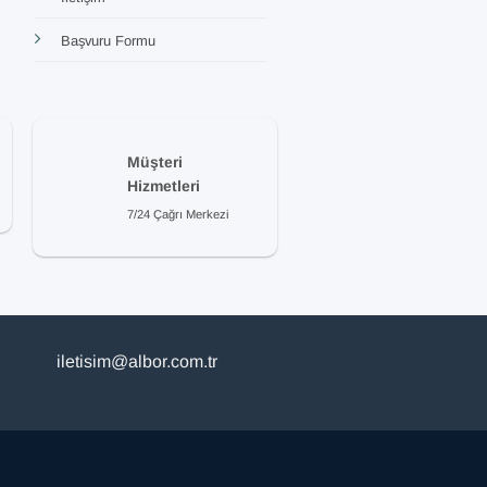
Başvuru Formu
Müşteri
Hizmetleri
7/24 Çağrı Merkezi
iletisim@albor.com.tr