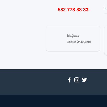
532 778 88 33
Mağaza
Binlerce Ürün Çeşidi