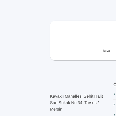
Boya
Ö
Kavaklı Mahallesi Şehit Halit
Sarı Sokak No:34 Tarsus /
Mersin